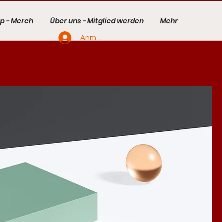
p - Merch
Über uns - Mitglied werden
Mehr
Anmelden