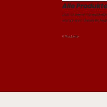
Alle Produkt
Das ist deine Kategoriebe
worum es in dieser Kateg
0 Produkte