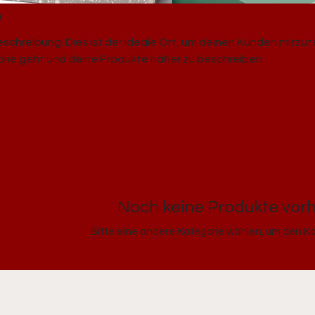
e
schreibung. Dies ist der ideale Ort, um deinen Kunden mitzute
orie geht und deine Produkte näher zu beschreiben.
Noch keine Produkte vo
Bitte eine andere Kategorie wählen, um den Ka