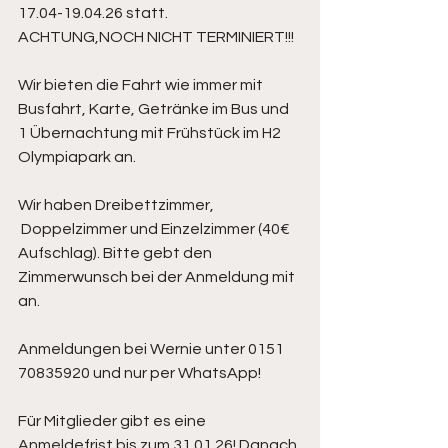
17.04-19.04.26 statt. 
ACHTUNG,NOCH NICHT TERMINIERT!!!
Wir bieten die Fahrt wie immer mit 
Busfahrt, Karte, Getränke im Bus und 
1 Übernachtung mit Frühstück im H2 
Olympiapark an.
Wir haben Dreibettzimmer, 
 Doppelzimmer und Einzelzimmer (40€ 
Aufschlag). Bitte gebt den 
Zimmerwunsch bei der Anmeldung mit 
an.
Anmeldungen bei Wernie unter 0151 
70835920 und nur per WhatsApp!
Für Mitglieder gibt es eine 
Anmeldefrist bis zum 31.01.26! Danach 