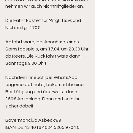
nehmen wir auch Nichtmitglieder an.
Die Fahrt kostet für Mitgl. 155€ und 
Nichtmitgl. 170€.
Abfahrt wäre, bei Annahme  eines 
Samstagspiels, am 17.04. um 23.30 Uhr 
ab Reers. Die Rückfahrt wäre dann 
Sonntags 9.00 Uhr!
Nachdem ihr euch per WhatsApp 
angemeldet habt, bekommt ihr eine 
Bestätigung und überweist dann 
150€ Anzahlung. Dann erst seid ihr 
sicher dabei!
Bayernfanclub Asbeck'89
IBAN: DE 43 4016 4024 5265 9704 01