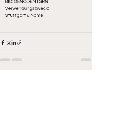
BIC: GENODEM1GRN 
Verwendungszweck: 
Stuttgart & Name
Alle ansehen
Aktuelle Beiträge